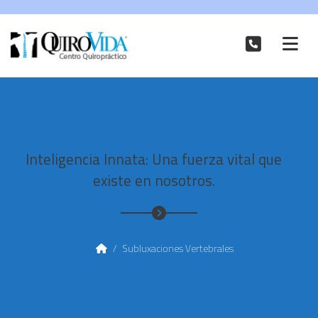
Inteligencia Innata: Una fuerza vital que
existe en nosotros.
/
Subluxaciones Vertebrales