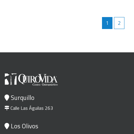
1
2
Surquillo
Calle Las Águilas 263
Los Olivos