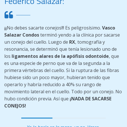
Federico Salazar:
¡¡¡No debes sacarte conejos!!! Es peligrosísimo.
Vasco
Salazar Condos
terminó yendo a la clínica por sacarse
un conejo del cuello. Luego de
RX
, tomografía y
resonancia, se determinó que tenía lesionado uno de
los
ligamentos alares de la apófisis odontoide
, que
es una especie de perno que va de la segunda a la
primera vértebras del cuello. Si la ruptura de las fibras
hubiese sido un poco mayor, hubieran tenido que
operarlo y habría reducido a 40% su rango de
movimiento lateral en el cuello. Todo por un conejo. No
hubo condición previa. Así que
¡NADA DE SACARSE
CONEJOS!