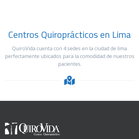
Centros Quiroprácticos en Lima
QuiroVida cuenta con 4 sedes en la ciudad de lima
perfectamente ubicados para la comodidad de nuestros
pacientes.