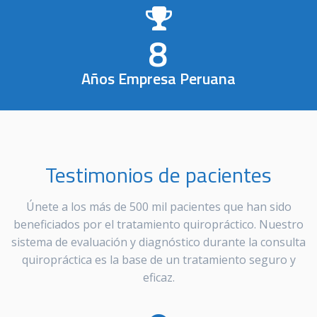
8
Años Empresa Peruana
Testimonios de pacientes
Únete a los más de 500 mil pacientes que han sido
beneficiados por el tratamiento quiropráctico. Nuestro
sistema de evaluación y diagnóstico durante la consulta
quiropráctica es la base de un tratamiento seguro y
eficaz.