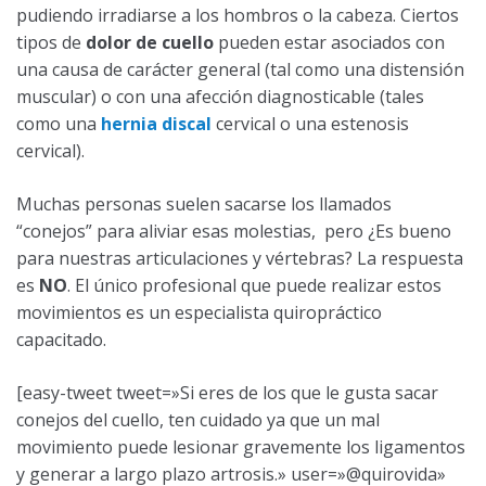
pudiendo irradiarse a los hombros o la cabeza. Ciertos
tipos de
dolor de cuello
pueden estar asociados con
una causa de carácter general (tal como una distensión
muscular) o con una afección diagnosticable (tales
como una
hernia discal
cervical o una estenosis
cervical).
Muchas personas suelen sacarse los llamados
“conejos” para aliviar esas molestias, pero ¿Es bueno
para nuestras articulaciones y vértebras? La respuesta
es
NO
. El único profesional que puede realizar estos
movimientos es un especialista quiropráctico
capacitado.
[easy-tweet tweet=»Si eres de los que le gusta sacar
conejos del cuello, ten cuidado ya que un mal
movimiento puede lesionar gravemente los ligamentos
y generar a largo plazo artrosis.» user=»@quirovida»