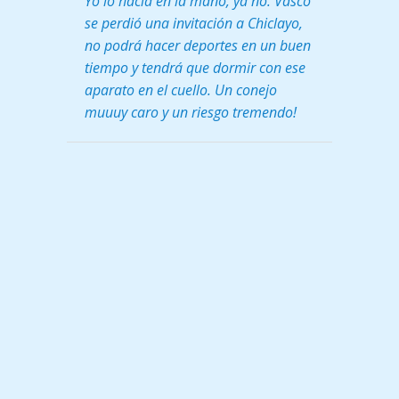
Yo lo hacía en la mano, ya no. Vasco
se perdió una invitación a Chiclayo,
no podrá hacer deportes en un buen
tiempo y tendrá que dormir con ese
aparato en el cuello. Un conejo
muuuy caro y un riesgo tremendo!