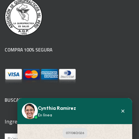
COMPRA 100% SEGURA
BUSCADOR WEB
Cynthia Ramirez
En línea
Ingrese su patología
07/08/2026