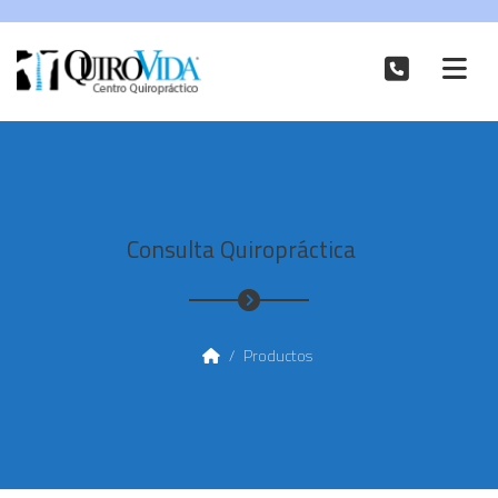
Consulta Quiropráctica
/
Productos