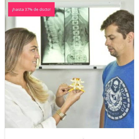
¡hasta 37% de dscto!