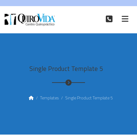
Single Product Template 5
/
Templates
/
Single Product Template 5