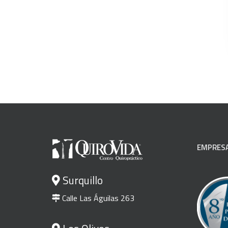
EMPRESA
Surquillo
Calle Las Águilas 263