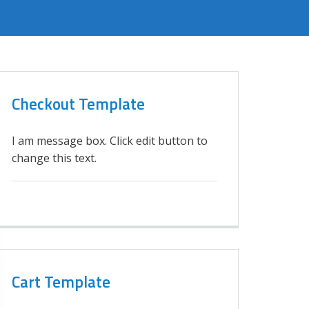
Checkout Template
I am message box. Click edit button to
change this text.
Cart Template