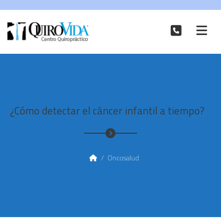
¿Cómo detectar el cáncer infantil a tiempo?
/
Oncosalud