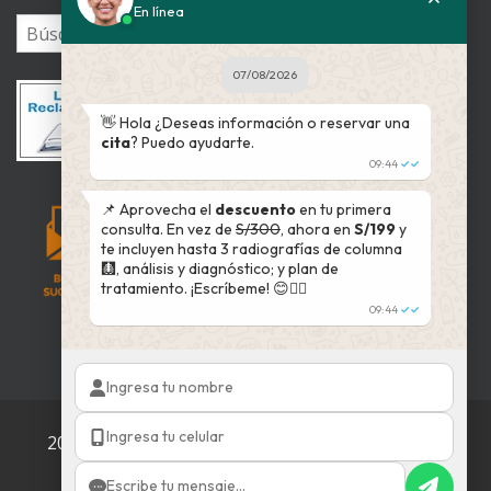
En línea
07/08/2026
👋 Hola ¿Deseas información o reservar una
cita
? Puedo ayudarte.
09:44
✓✓
📌 Aprovecha el
descuento
en tu primera
consulta. En vez de
S/300
, ahora en
S/199
y
te incluyen hasta 3 radiografías de columna
🩻, análisis y diagnóstico; y plan de
tratamiento. ¡Escríbeme! 😊👇🏻
09:44
✓✓
2002 - 2025 © QuiroVida
Todos los derechos
reservados