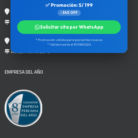
✅ Promoción: S/ 199
Chorrillos
-34% OFF
Av. Paseo de la República 1496
Solicitar cita por WhatsApp
San Miguel
* Promoción válida para pacientes nuevos
* Válido hasta el 31/08/2026
Av. La Marina 2249
EMPRESA DEL AÑO