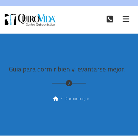
Guía para dormir bien y levantarse mejor.
/
Dormir mejor