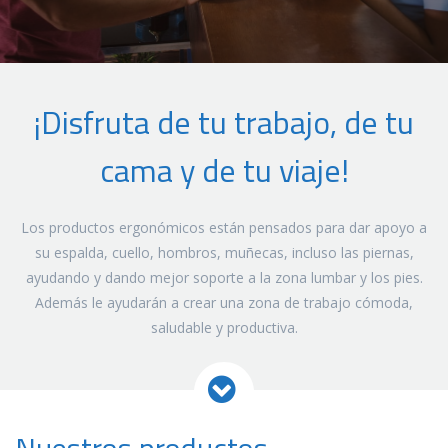
¡Disfruta de tu trabajo, de tu
cama y de tu viaje!
Los productos ergonómicos están pensados para dar apoyo a
su espalda, cuello, hombros, muñecas, incluso las piernas,
ayudando y dando mejor soporte a la zona lumbar y los pies.
Además le ayudarán a crear una zona de trabajo cómoda,
saludable y productiva.
Nuestros productos