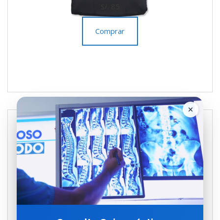
S/. 85
Comprar
SOPORTE LUMBAR XL
S/. 95
Comprar