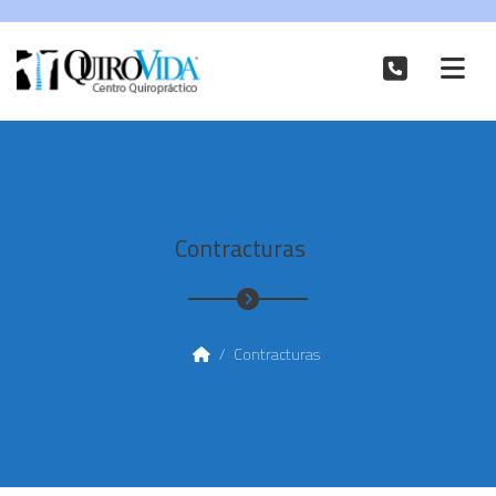
Contracturas
/
Contracturas