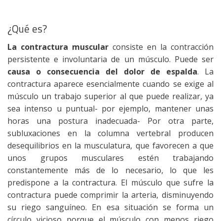
¿Qué es?
La contractura muscular
consiste en la contracción
persistente e involuntaria de un músculo. Puede ser
causa o consecuencia del dolor de espalda
. La
contractura aparece esencialmente cuando se exige al
músculo un trabajo superior al que puede realizar, ya
sea intenso u puntual- por ejemplo, mantener unas
horas una postura inadecuada- Por otra parte,
subluxaciones en la columna vertebral producen
desequilibrios en la musculatura, que favorecen a que
unos grupos musculares estén trabajando
constantemente más de lo necesario, lo que les
predispone a la contractura. El músculo que sufre la
contractura puede comprimir la arteria, disminuyendo
su riego sanguíneo. En esa situación se forma un
círculo vicioso porque el músculo con menos riego