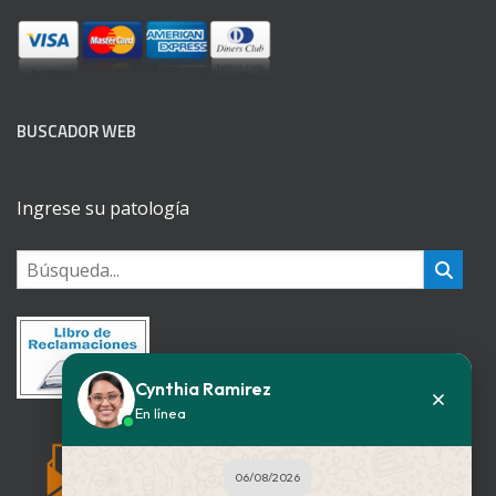
BUSCADOR WEB
Ingrese su patología
Cynthia Ramirez
En línea
06/08/2026